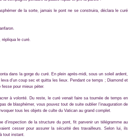
sphémer de la sorte, jamais le pont ne se construira, déclara le curé
anfaron.
 répliqua le curé.
 monta dans la gorge du curé. En plein après-midi, sous un soleil ardent,
e leva d’un coup sec et quitta les lieux. Pendant ce temps ; Diamond et
 fesse pour mieux péter.
rer à volonté. Du reste, le curé venait faire sa tournée de temps en
as de blasphémer, vous pouvez tout de suite oublier l’inauguration de
invoquer tous les objets de culte du Vatican au grand complet.
 d’inspection de la structure du pont, fit parvenir un télégramme au
vaient cesser pour assurer la sécurité des travailleurs. Selon lui, ils
 tout instant.