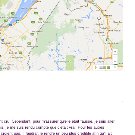
ent cru. Cependant, pour m'assurer qu'elle était fausse, je suis aller
is, je me suis rendu compte que c'était vrai. Pour les autres
oient pas, il faudrait le rendre un peu plus crédible afin qu'il ait