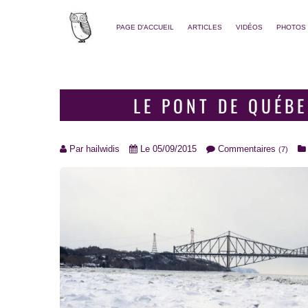
PAGE D'ACCUEIL
ARTICLES
VIDÉOS
PHOTOS
LE PONT DE QUÉB
Par
hailwidis
Le 05/09/2015
Commentaires
(7)