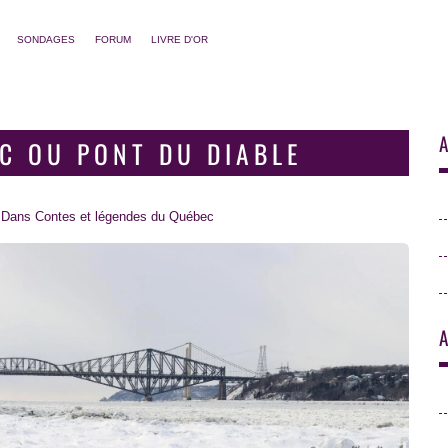
SONDAGES
FORUM
LIVRE D'OR
A
EC OU PONT DU DIABLE
Dans
Contes et légendes du Québec
A