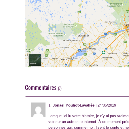
Commentaires
(7)
1.
Jonaël Pouliot-Lavallée
| 24/05/2019
Lorsque j'ai lu votre histoire, je n'y ai pas vraim
voir sur un autre site internet. À ce moment préc
personnes qui, comme moi, lisent le conte et ne cr